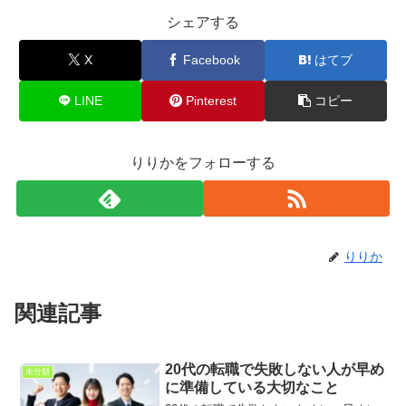
シェアする
X
Facebook
はてブ
LINE
Pinterest
コピー
りりかをフォローする
りりか
関連記事
20代の転職で失敗しない人が早め
未分類
に準備している大切なこと