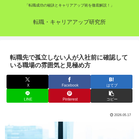
「転職成功の秘訣とキャリアアップ術を徹底解説！」
転職・キャリアアップ研究所
転職先で孤立しない人が入社前に確認して
いる職場の雰囲気と見極め方
X
Facebook
はてブ
LINE
Pinterest
コピー
2026.05.17