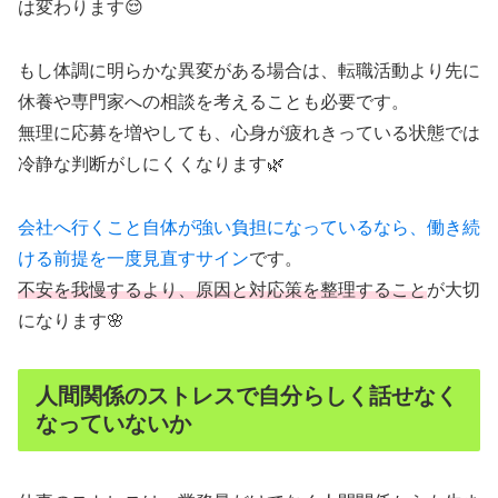
は変わります😌
もし体調に明らかな異変がある場合は、転職活動より先に
休養や専門家への相談を考えることも必要です。
無理に応募を増やしても、心身が疲れきっている状態では
冷静な判断がしにくくなります🌿
会社へ行くこと自体が強い負担になっているなら、働き続
ける前提を一度見直すサイン
です。
不安を我慢するより、原因と対応策を整理すること
が大切
になります🌸
人間関係のストレスで自分らしく話せなく
なっていないか