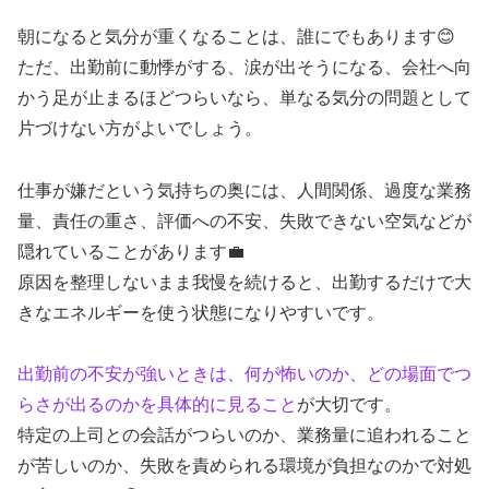
朝になると気分が重くなることは、誰にでもあります😊
ただ、出勤前に動悸がする、涙が出そうになる、会社へ向
かう足が止まるほどつらいなら、単なる気分の問題として
片づけない方がよいでしょう。
仕事が嫌だという気持ちの奥には、人間関係、過度な業務
量、責任の重さ、評価への不安、失敗できない空気などが
隠れていることがあります💼
原因を整理しないまま我慢を続けると、出勤するだけで大
きなエネルギーを使う状態になりやすいです。
出勤前の不安が強いときは、何が怖いのか、どの場面でつ
らさが出るのかを具体的に見ること
が大切です。
特定の上司との会話がつらいのか、業務量に追われること
が苦しいのか、失敗を責められる環境が負担なのかで対処