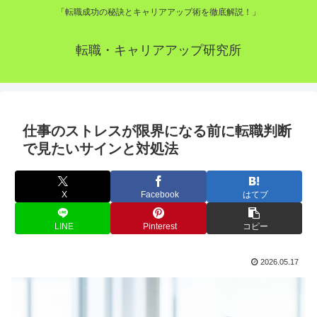
「転職成功の秘訣とキャリアアップ術を徹底解説！」
転職・キャリアアップ研究所
仕事のストレスが限界になる前に転職判断
で見たいサインと対処法
X
Facebook
はてブ
LINE
Pinterest
コピー
2026.05.17