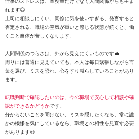
仕事のストレスは、業務量だけでなく人間関係からも生ま
れます😊
上司に相談しにくい、同僚に気を使いすぎる、発言すると
否定される、職場の空気が重いと感じる状態が続くと、働
くこと自体が苦しくなります。
人間関係のつらさは、外から見えにくいものです💼
周りには普通に見えていても、本人は毎日緊張しながら言
葉を選び、ミスを恐れ、心をすり減らしていることがあり
ます。
転職判断で確認したいのは、今の職場で安心して相談や確
認ができるかどうか
です。
分からないことを聞けない、ミスを隠したくなる、常に誰
かの機嫌を気にしているなら、環境との相性を見直す必要
があります😌