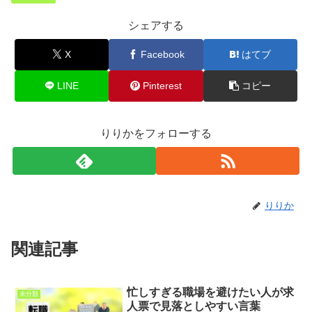
シェアする
X
Facebook
はてブ
LINE
Pinterest
コピー
りりかをフォローする
りりか
関連記事
忙しすぎる職場を避けたい人が求
未分類
人票で見落としやすい言葉