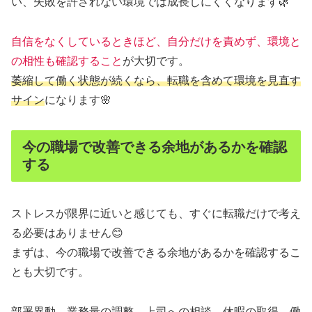
い、失敗を許されない環境では成長しにくくなります🌿
自信をなくしているときほど、自分だけを責めず、環境と
の相性も確認すること
が大切です。
萎縮して働く状態が続くなら、転職を含めて環境を見直す
サイン
になります🌸
今の職場で改善できる余地があるかを確認
する
ストレスが限界に近いと感じても、すぐに転職だけで考え
る必要はありません😊
まずは、今の職場で改善できる余地があるかを確認するこ
とも大切です。
部署異動、業務量の調整、上司への相談、休暇の取得、働