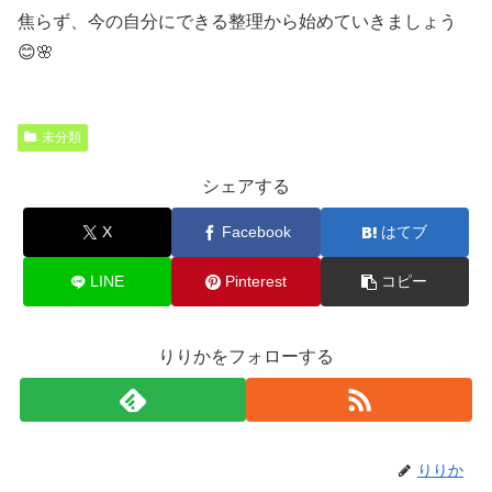
焦らず、今の自分にできる整理から始めていきましょう
😊🌸
未分類
シェアする
X
Facebook
はてブ
LINE
Pinterest
コピー
りりかをフォローする
りりか