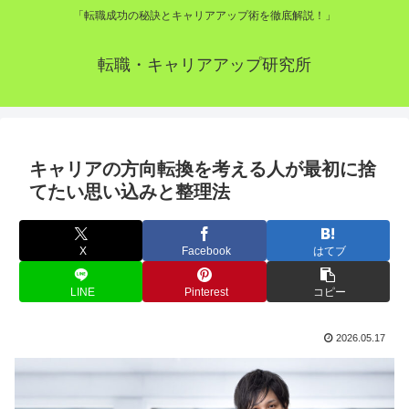
「転職成功の秘訣とキャリアアップ術を徹底解説！」
転職・キャリアアップ研究所
キャリアの方向転換を考える人が最初に捨
てたい思い込みと整理法
X
Facebook
はてブ
LINE
Pinterest
コピー
2026.05.17