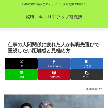
「転職成功の秘訣とキャリアアップ術を徹底解説！」
転職・キャリアアップ研究所
仕事の人間関係に疲れた人が転職先選びで
重視したい距離感と見極め方
X
Facebook
はてブ
LINE
Pinterest
コピー
2026.05.17