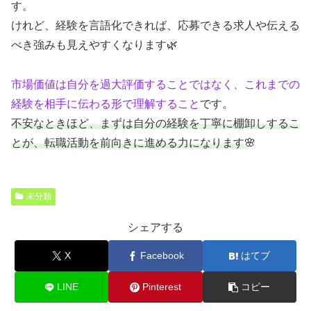
す。
けれど、経験を言語化できれば、応募できる求人や伝える
べき強みも見えやすくなります🌿
市場価値は自分を過大評価することではなく、これまでの
経験を相手に伝わる形で理解すること
です。
不安なときほど、まずは自分の経験を丁寧に棚卸しするこ
とが、転職活動を前向きに進める力になります
🌸
未分類
シェアする
X
Facebook
はてブ
LINE
Pinterest
コピー