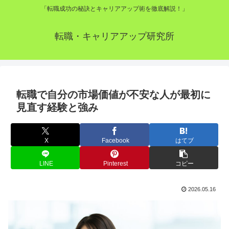
「転職成功の秘訣とキャリアアップ術を徹底解説！」
転職・キャリアアップ研究所
転職で自分の市場価値が不安な人が最初に
見直す経験と強み
X
Facebook
はてブ
LINE
Pinterest
コピー
2026.05.16