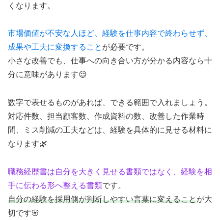
くなります。
市場価値が不安な人ほど、経験を仕事内容で終わらせず、
成果や工夫に変換すること
が必要です。
小さな改善でも、仕事への向き合い方が分かる内容なら十
分に意味があります😌
数字で表せるものがあれば、できる範囲で入れましょう。
対応件数、担当顧客数、作成資料の数、改善した作業時
間、ミス削減の工夫などは、経験を具体的に見せる材料に
なります🌿
職務経歴書は自分を大きく見せる書類ではなく、経験を相
手に伝わる形へ整える書類
です。
自分の経験を採用側が判断しやすい言葉に変えること
が大
切です🌸