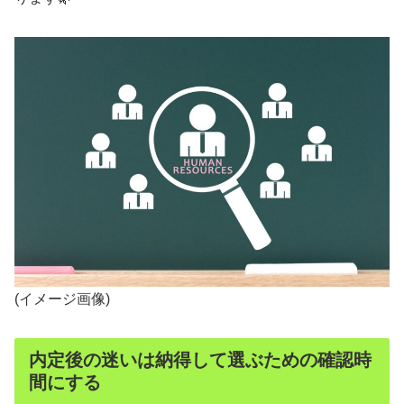
(イメージ画像)
内定後の迷いは納得して選ぶための確認時
間にする