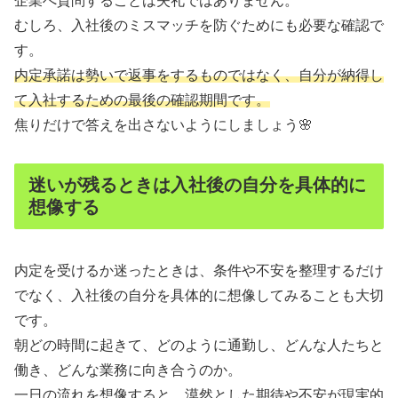
企業へ質問することは失礼ではありません。
むしろ、入社後のミスマッチを防ぐためにも必要な確認で
す。
内定承諾は勢いで返事をするものではなく、自分が納得し
て入社するための最後の確認期間です。
焦りだけで答えを出さないようにしましょう🌸
迷いが残るときは入社後の自分を具体的に
想像する
内定を受けるか迷ったときは、条件や不安を整理するだけ
でなく、入社後の自分を具体的に想像してみることも大切
です。
朝どの時間に起きて、どのように通勤し、どんな人たちと
働き、どんな業務に向き合うのか。
一日の流れを想像すると、漠然とした期待や不安が現実的