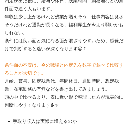
内定が出た後に、給与や休日、残業時間、勤務地などの条
件面で迷う人もいます。
年収は少し上がるけれど残業が増えそう、仕事内容は良さ
そうだけれど通勤が長くなる、福利厚生が今より弱いかも
しれない。
条件には良い面と気になる面が混ざりやすいため、感覚だ
けで判断すると迷いが深くなります😌📄
条件面の不安は、今の職場と内定先を数字で並べて比較す
ることが大切です。
月給、賞与、固定残業代、年間休日、通勤時間、想定残
業、在宅勤務の有無などを書き出してみましょう。
頭の中で比べるより、表に近い形で整理した方が現実的に
判断しやすくなります📝✨
手取り収入は実際に増えるのか