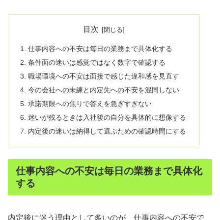
目次
仕事内容への不安は毎日の業務まで具体化する
条件面の迷いは感覚ではなく数字で確認する
職場環境への不安は面接で感じた違和感を見直す
今の会社への未練と内定先への不安を混同しない
承諾期限への焦りで答えを急ぎすぎない
迷いが残るときは入社後の自分を具体的に想像する
内定後の迷いは納得して選ぶための確認時間にする
仕事内容への不安は毎日の業務まで具体化
する
内定後に迷う理由として多いのが、仕事内容への不安で