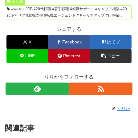
未分類
#wakateJOB #20代転職 #若手転職 #転職サポート #キャリア相談 #20
代キャリア #就職支援 #転職エージェント #キャリアアップ #仕事探し
シェアする
X
Facebook
はてブ
LINE
Pinterest
コピー
りりかをフォローする
りりか
関連記事