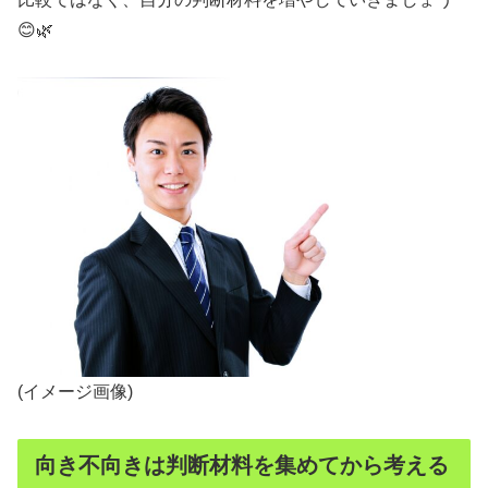
😊🌿
(イメージ画像)
向き不向きは判断材料を集めてから考える