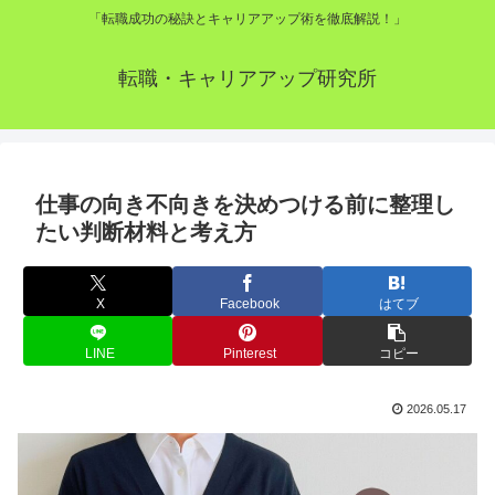
「転職成功の秘訣とキャリアアップ術を徹底解説！」
転職・キャリアアップ研究所
仕事の向き不向きを決めつける前に整理し
たい判断材料と考え方
X
Facebook
はてブ
LINE
Pinterest
コピー
2026.05.17