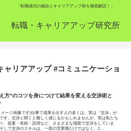
「転職成功の秘訣とキャリアアップ術を徹底解説！」
転職・キャリアアップ研究所
#キャリアアップ #コミュニケーショ
伝え方”のコツを身につけて結果を変える交渉術と
？
イメージ画像です)仕事で成果を出す人の多くは、実は「交渉」が
です。交渉と聞くと難しく感じるかもしれませんが、実は私たち
々、提案・依頼・説得など、さまざまな場面で交渉をしていま
そして交渉のスキルは、一部の営業職だけではなく、2...