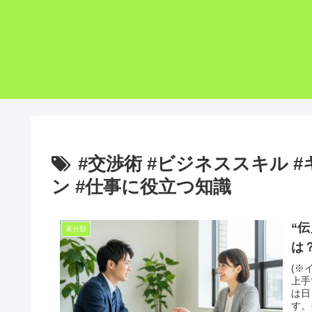
#交渉術 #ビジネススキル 
ン #仕事に役立つ知識
“
未分類
は
(※
上手
は日
す。