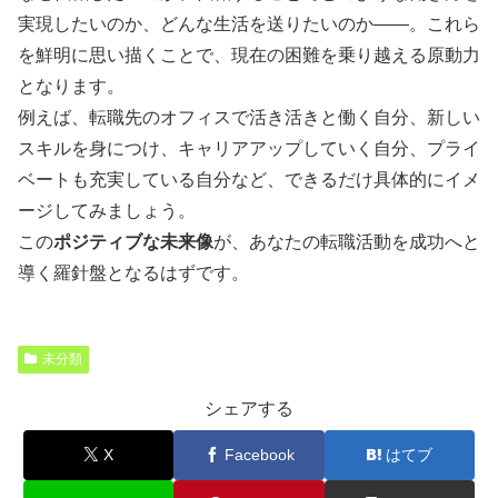
実現したいのか、どんな生活を送りたいのか――。これら
を鮮明に思い描くことで、現在の困難を乗り越える原動力
となります。
例えば、転職先のオフィスで活き活きと働く自分、新しい
スキルを身につけ、キャリアアップしていく自分、プライ
ベートも充実している自分など、できるだけ具体的にイメ
ージしてみましょう。
この
ポジティブな未来像
が、あなたの転職活動を成功へと
導く羅針盤となるはずです。
未分類
シェアする
X
Facebook
はてブ