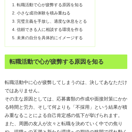
転職活動で心が疲弊する原因を知る
小さな成功体験を積み重ねる
完璧主義を手放し、適度な休息をとる
信頼できる人に相談する環境を作る
未来の自分を具体的にイメージする
転職活動で心が疲弊する原因を知る
転職活動中に心が疲弊してしまうのは、決してあなただけ
ではありません。
その主な原因としては、応募書類の作成や面接対策にかか
る時間と労力、そして何よりも「不採用」という結果が積
み重なることによる自己肯定感の低下が挙げられます。
また、周囲の友人が次々と転職を決めていく中での焦り
や、現職への不満と新たな環境への期待の狭間で揺れ動く