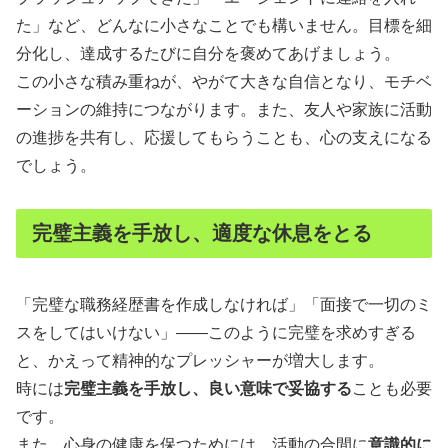
た」など、どんなに小さなことでも構いません。目標を細
分化し、達成するたびに自分を褒めてあげましょう。
この小さな積み重ねが、やがて大きな自信となり、モチベ
ーションの維持につながります。また、友人や家族に活動
の進捗を共有し、応援してもらうことも、心の支えになる
でしょう。
完璧主義を手放し、適度な休息をとる
「完璧な職務経歴書を作成しなければ」「面接で一切のミ
スをしてはいけない」――このように完璧を求めすぎる
と、かえって精神的なプレッシャーが増大します。
時には
完璧主義を手放し、良い意味で妥協する
ことも必要
です。
また、心身の健康を保つためには、活動の合間に
意識的に