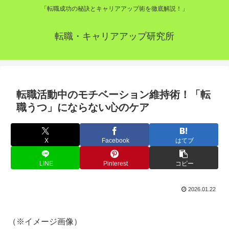
「転職成功の秘訣とキャリアアップ術を徹底解説！」
転職・キャリアアップ研究所
転職活動中のモチベーション維持術！「転
職うつ」にならない心のケア
X
Facebook
はてブ
LINE
Pinterest
コピー
2026.01.22
（※イメージ画像）