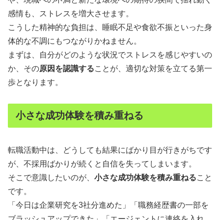
感情も、ストレスを増大させます。
こうした精神的な負担は、睡眠不足や食欲不振といった身
体的な不調にもつながりかねません。
まずは、自分がどのような状況でストレスを感じやすいの
か、その
原因を認識する
ことが、適切な対策を立てる第一
歩となります。
小さな成功体験を積み重ねる
転職活動中は、どうしても結果にばかり目が行きがちです
が、不採用ばかりが続くと自信を失ってしまいます。
そこで意識したいのが、
小さな成功体験を積み重ねる
こと
です。
「今日は企業研究を3社分進めた」「職務経歴書の一部を
ブラッシュアップできた」「エージェントに連絡を入れ