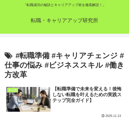
「転職成功の秘訣とキャリアアップ術を徹底解説！」
転職・キャリアアップ研究所
#転職準備 #キャリアチェンジ #
仕事の悩み #ビジネススキル #働き
方改革
【転職準備で未来を変える！後悔
未分類
しない転職を叶えるための実践ス
テップ完全ガイド】
2025.11.13